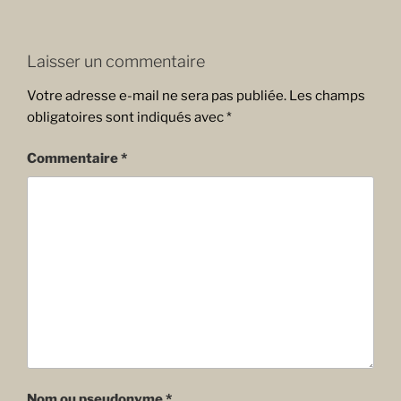
Laisser un commentaire
Votre adresse e-mail ne sera pas publiée.
Les champs
obligatoires sont indiqués avec
*
Commentaire
*
Nom ou pseudonyme *